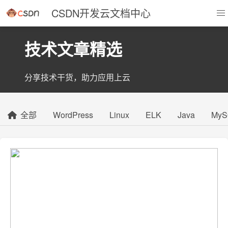
CSDN开发云文档中心
技术文章精选
分享技术干货，助力应用上云
全部
WordPress
Linux
ELK
Java
MyS