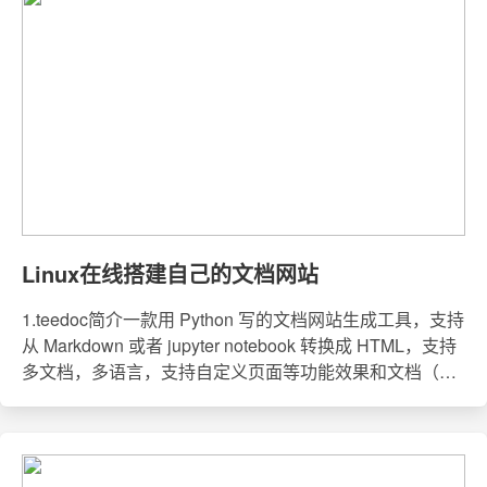
但是当数据量很大的时候，由于子查询会多次遍历数据
表，所以在效率上是不如可以生成临时表的连接查询的。
因此本篇主要介绍的是连接查询。连接查询内连接语法
select *from 表1 a
Linux在线搭建自己的文档网站
1.teedoc简介一款用 Python 写的文档网站生成工具，支持
从 Markdown 或者 jupyter notebook 转换成 HTML，支持
多文档，多语言，支持自定义页面等功能效果和文档（官
网）： teedoc.neucrack.com 或者 https://teedoc.github.io/
软件源码: https://github.com/neutree/teedoc （欢迎 star）
文档源文件: github.com/teedoc/teedoc.github.io将 .