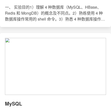
一、 实验目的1）理解 4 种数据库（MySQL、HBase、
Redis 和 MongDB）的概念及不同点。2）熟练使用 4 种
数据库操作常用的 shell 命令。3）熟悉 4 种数据库操作常
用的 Java API。二、 实验平台1）操作系统：
Linux（Ubuntu18.04）； 2）Hadoop 版本：2.9.0；3）
MySQL 版本：5.7.28；4）HBase 版本：1.2.6；5）
Redis 版本：4.0.8；6）MongDB 版本：3.2.21；7）JDK
版本：1.8；8
MySQL