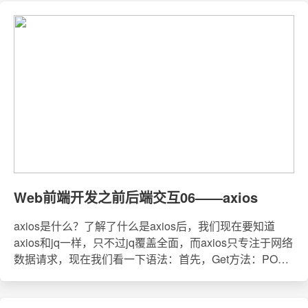
Web前端开发之前后端交互06——axios
axios是什么？了解了什么是axios后，我们现在要知道
axios和jq一样，只不过jq覆盖全面，而axios只专注于网络
数据请求，现在我们看一下语法：首先，Get方法：POST
方法：两种方法的实际操作： //axios get方法
$('.btn').on('click',e=&gt;{ let