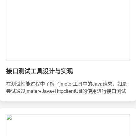
接口测试工具设计与实现
在测试性能过程中了解了jmeter工具中的Java请求，如是
尝试通过jmeter+Java+HttpclientUtil的使用进行接口测试