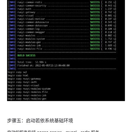
步骤五：启动若依系统基础环境