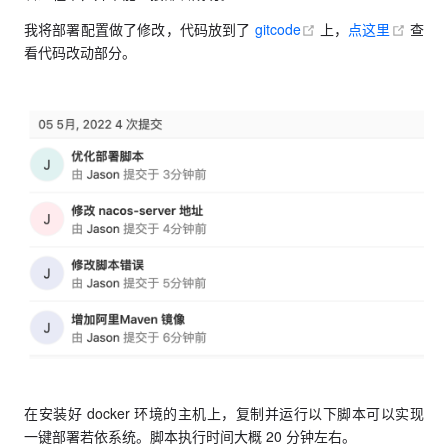
(opens new window
(open
我将部署配置做了修改，代码放到了
gitcode
上，
点这里
查
看代码改动部分。
在安装好 docker 环境的主机上，复制并运行以下脚本可以实现
一键部署若依系统。脚本执行时间大概 20 分钟左右。