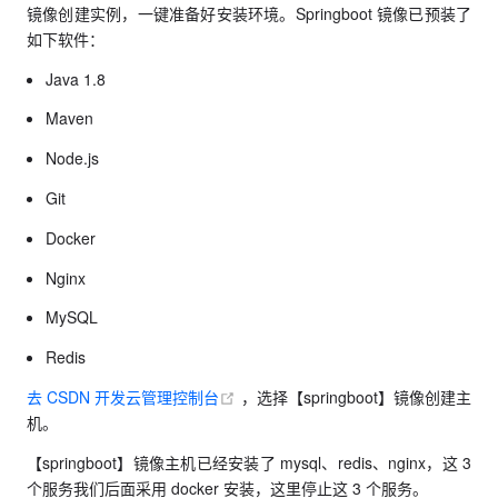
镜像创建实例，一键准备好安装环境。Springboot 镜像已预装了
如下软件：
Java 1.8
Maven
Node.js
Git
Docker
Nginx
MySQL
Redis
(opens new window)
去 CSDN 开发云管理控制台
，选择【springboot】镜像创建主
机。
【springboot】镜像主机已经安装了 mysql、redis、nginx，这 3
个服务我们后面采用 docker 安装，这里停止这 3 个服务。