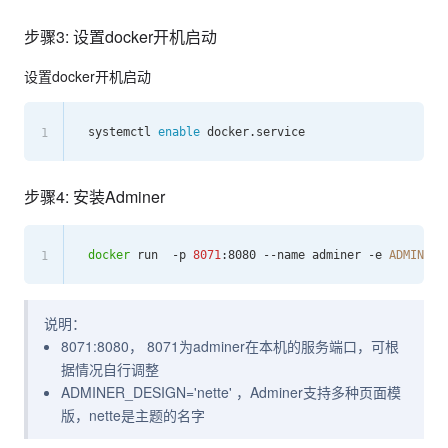
步骤3: 设置docker开机启动
设置docker开机启动
systemctl 
enable
1
步骤4: 安装Adminer
docker
 run  -p 
8071
:8080 --name adminer -e 
ADMINER_
1
说明：
8071:8080， 8071为adminer在本机的服务端口，可根
据情况自行调整
ADMINER_DESIGN='nette' ，Adminer支持多种页面模
版，nette是主题的名字