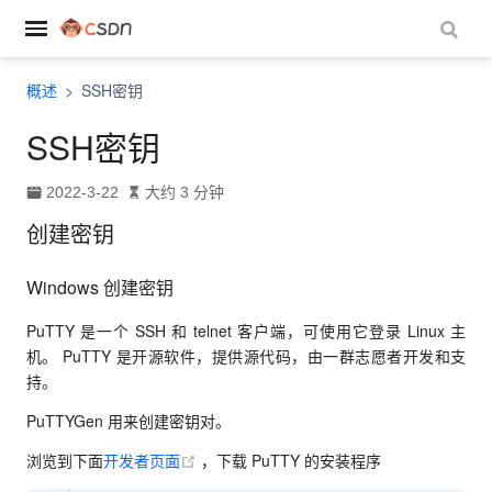
ndow)
概述
SSH密钥
)
SSH密钥
2022-3-22
大约 3 分钟
创建密钥
Windows 创建密钥
PuTTY 是一个 SSH 和 telnet 客户端，可使用它登录 Linux 主
机。 PuTTY 是开源软件，提供源代码，由一群志愿者开发和支
持。
PuTTYGen 用来创建密钥对。
(opens new window)
浏览到下面
开发者页面
，下载 PuTTY 的安装程序