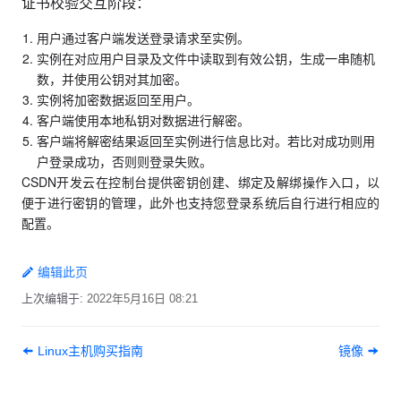
证书校验交互阶段：
用户通过客户端发送登录请求至实例。
实例在对应用户目录及文件中读取到有效公钥，生成一串随机
数，并使用公钥对其加密。
实例将加密数据返回至用户。
客户端使用本地私钥对数据进行解密。
客户端将解密结果返回至实例进行信息比对。若比对成功则用
户登录成功，否则则登录失败。
CSDN开发云在控制台提供密钥创建、绑定及解绑操作入口，以
便于进行密钥的管理，此外也支持您登录系统后自行进行相应的
配置。
编辑此页
上次编辑于:
2022年5月16日 08:21
Linux主机购买指南
镜像