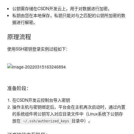
公钥需存储在CSDN开发云上，用于对数据进行加密。
私钥由您在本地保存，私钥只能对与之匹配的公钥所加密的数
据进行解密。
原理流程
使用SSH密钥登录实例过程如下：
准备阶段：
在CSDN开发云控制台导入密钥
操作主机与密钥绑定后，平台会在主机再次启动时，通过内置
的系统组件将公钥写入对应目录文件中（Linux系统下公钥存
放在
目录中）。
~/.ssh/authorized_keys