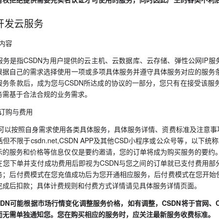
开发云服务
务内容
服务是指CSDN为用户提供的云主机、云数据库、云存储、弹性公网IP服
根据自己的需求选择使用一项或多项具体服务并遵守具体服务对应的服务
服务条款后，成为您与CSDN所达成的协议的一部分，您只有在接受该服
务需基于合法合规的业务需求。
务订购与费用
.1您可以按照自身需求使用各类具体服务，具体服务详情、资费标准及注意事
但不限于csdn.net,CSDN APP及其他CSD小程序或公众号等，以下统称
示的服务和价格等信息仅仅是要约邀请，您的订单将成为购买服务的要约
在您下单并支付成功费用后即视为CSDN与您之间的订单就已支付费用部
务；后付费模式在您充值成功后为您开通相应服务，后付费模式在您开始使
完成后扣款；具体计费规则和付费方式详情请见具体服务详情页面。
2CSDN可能根据市场行情变化调整服务价格，如有调整，CSDN将于官网
而无需单独通知您。您在购买相应的服务时，应关注最新服务收费标准。