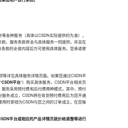
务等各种服务（具体以CSDN实际提供的为准），
条款，服务条款将会与具体服务一同提供，并且在
务条款的全部内容后方可使用具体服务。您承诺使
项等详见具体服务详情页面。如果您通过CSDN平
“
CSDN平台
”）购买具体服务，CSDN平台相关页
。服务采用预付费和后付费两种模式，其中，预付
分服务成立，CSDN将在收到预付费用后为您开通
用时即视为CSDN与您之间的订单成立，在您每
、CSDN平台或相应的产品详情页就价格调整等进行