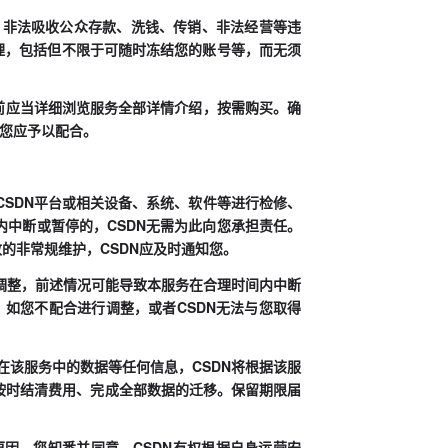
资、非法吸收公众存款、洗钱、传销、非法经营等违
理，包括但不限于可随时冻结您的账号等，而无须
买前应当详细浏览服务全部详情介绍，按需购买。确
，您应予以配合。
的CSDN平台或相关设备、系统、软件等进行检修、
内中断或暂停的，CSDN无需为此向您承担责任。
的非常规维护，CSDN应及时通知您。
大调整，前述情况可能导致本服务在合理时间内中断
；如您不配合进行调整，或者CSDN无法与您取得
在该服务中的数据等任何信息，CSDN将根据该服
按时结清费用、完成全部数据的迁移。保留期限届
原因，您知悉并同意，CSDN有权根据自身运营安