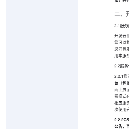
二、
2.1服
开发云
您可以
您同意
用本服
2.2服
2.2
台（包括
面上展
费模式
相应服
次使用
2.2.
公告，