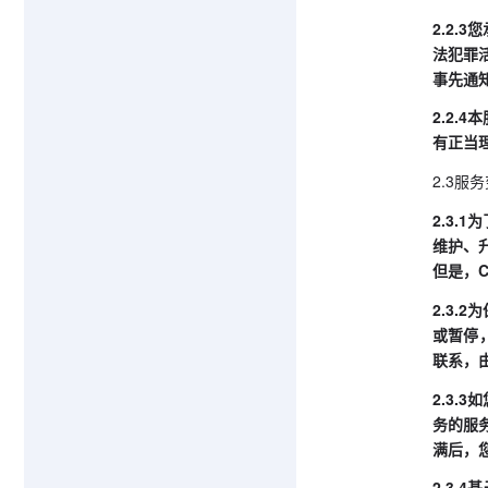
2.2
法犯罪
事先通
2.2
有正当
2.3服
2.3
维护、
但是，
2.3
或暂停
联系，
2.3
务的服
满后，
2.3