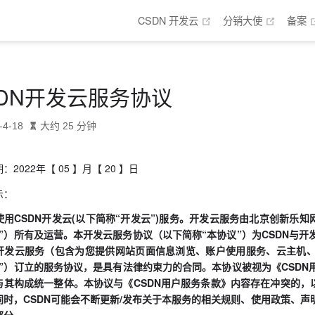
(opens new window)
(opens 
CSDN 开发云
分销大使
备案
SDN开发云服务协议
-4-18
大约 25 分钟
：2022年【 05 】月【 20 】日
示：
使用CSDN开发云(以下简称“开发云”)服务。开发云服务由北京创新乐知
们”）所有及运营。本开发云服务协议（以下简称“本协议”）为CSDN与开
开发云服务（包含为您提供网站页面信息浏览、账户使用服务、云主机、
务”）订立的服务协议，是具有法律约束力的合同。本协议被视为《CSD
与其构成统一整体。本协议与《CSDN用户服务条款》内容存在冲突的，
同时，CSDN可能会不断更新/发布关于本服务的相关规则、使用政策、