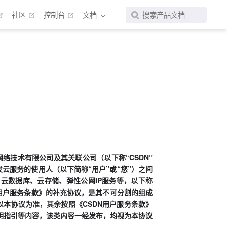
new window)
(opens new window)
(opens new window)
(opens new window)
社区
控制台
文档
网络技术有限公司及其关联公司（以下称“CSDN”
发云服务的使用人（以下简称“用户”或“您”）之间
云数据库、云存储、弹性公网IP服务等，以下称
N用户服务条款》的补充协议，是其不可分割的组成
以本协议为准，其余按照《CSDN用户服务条款》
声明指引等内容，该类内容一经发布，均视为本协议