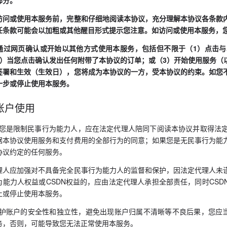
部分。
访问或使用本服务前，完整和仔细地阅读本协议，充分理解本协议各条款
任条款可能会以加粗或其他醒目形式提示您注意。如访问或使用本服务，
通过网页确认或开始以其他方式使用本服务，包括但不限于（1）点击与
2）当您点击确认发出任何附带了本协议的订单；或（3）开始使用服务（
签署和生效（生效日），您将成为本协议的一方，受本协议的约束。如您
一步或停止使用本服务。
账户使用
如果您是限制民事行为能力人，应在法定代理人陪同下阅读本协议并取得法
据本协议使用服务和支付费用的全部行为的同意；如果您是无民事行为能
协议约定的任何服务。
理人应加强对不具备完全民事行为能力人的监督和保护，因法定代理人未
为能力人权益或CSDN权益的，应由法定代理人承担全部责任，同时CS
止或停止使用本服务。
为保护账户的安全性和独立性，避免出现账户归属不清晰等不良后果，您应
务，否则，可能导致您无法正常使用本服务。