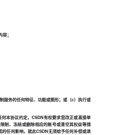
内容；
；
复制服务的任何特征、功能或图形；或（c）执行或
任何本协议约定，CSDN有权要求您改正或直接单
、限制、冻结或删除相应的账号或清空其权益等措
成的任何影响，就此CSDN无须给予任何补偿或退