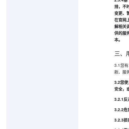
排，不
变更、
在官网
解相关
供的服
本。
三、
3.1
款、服
3.2
安全，
3.2.
3.2
3.2.