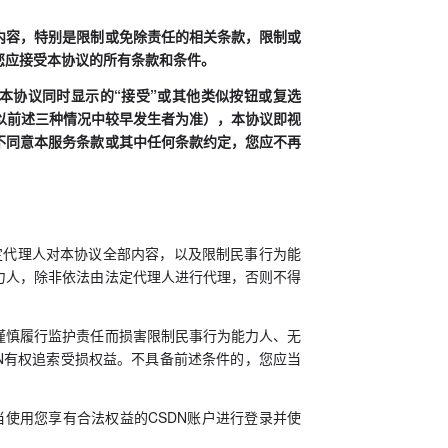
内容，特别是限制或免除责任的相关条款，限制或
您应接受本协议的所有条款和条件。
本协议同时显示的“接受”或其他类似按钮或复选
以前述三种情况中较早发生者为准），本协议即视
不同意本服务条款或其中任何条款约定，您应不再
定代理人对本协议全部内容，以及限制民事行为能
力人，除非依法由法定代理人进行代理，否则不得
谨慎履行监护责任而损害限制民事行为能力人、无
DN有权追索受损权益。不具备前述条件的，您应当
当使用您享有合法权益的CSDN账户进行登录并使